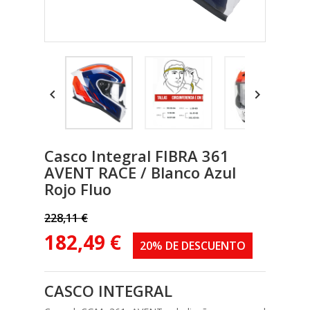


Casco Integral FIBRA 361
AVENT RACE / Blanco Azul
Rojo Fluo
228,11 €
182,49 €
20% DE DESCUENTO
CASCO INTEGRAL