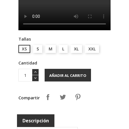
Tallas
XS
S
M
L
XL
XXL
Cantidad
AÑADIR AL CARRITO
Compartir
Descripción