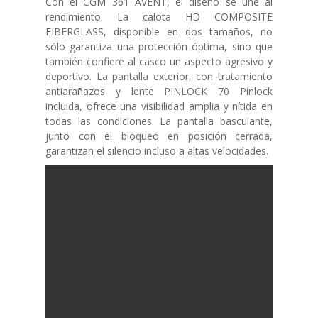
Con el CGM 361 AVENT, el diseño se une al
rendimiento. La calota HD COMPOSITE
FIBERGLASS, disponible en dos tamaños, no
sólo garantiza una protección óptima, sino que
también confiere al casco un aspecto agresivo y
deportivo. La pantalla exterior, con tratamiento
antiarañazos y lente PINLOCK 70 Pinlock
incluida, ofrece una visibilidad amplia y nítida en
todas las condiciones. La pantalla basculante,
junto con el bloqueo en posición cerrada,
garantizan el silencio incluso a altas velocidades.