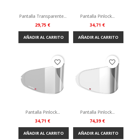
Pantalla Transparente...
Pantalla Pinlock...
Precio
Precio
29,75 €
34,71 €
AÑADIR AL CARRITO
AÑADIR AL CARRITO
favorite_border
favorite_border
Pantalla Pinlock...
Pantalla Pinlock...
Precio
Precio
34,71 €
74,39 €
AÑADIR AL CARRITO
AÑADIR AL CARRITO