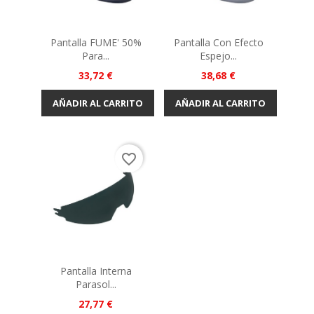
Pantalla FUME' 50%
Pantalla Con Efecto
Para...
Espejo...
Precio
Precio
33,72 €
38,68 €
AÑADIR AL CARRITO
AÑADIR AL CARRITO
favorite_border
Pantalla Interna
Parasol...
Precio
27,77 €