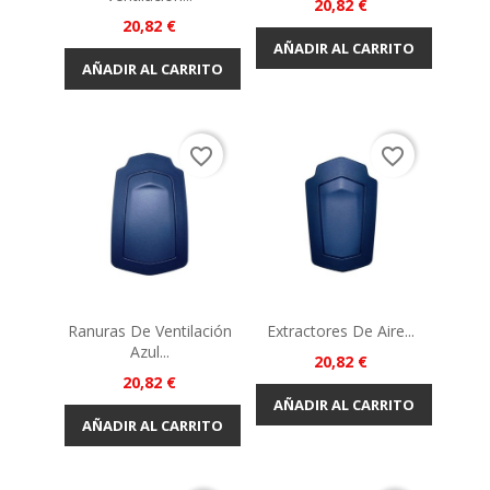
Precio
20,82 €
Precio
20,82 €
AÑADIR AL CARRITO
AÑADIR AL CARRITO
favorite_border
favorite_border
Ranuras De Ventilación
Extractores De Aire...
Azul...
Precio
20,82 €
Precio
20,82 €
AÑADIR AL CARRITO
AÑADIR AL CARRITO