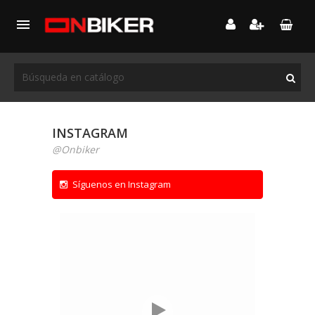

INSTAGRAM
@Onbiker
Síguenos en Instagram