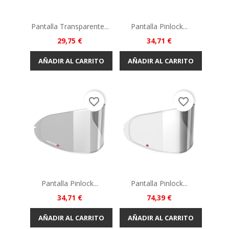
Pantalla Transparente...
Pantalla Pinlock...
Precio
Precio
29,75 €
34,71 €
AÑADIR AL CARRITO
AÑADIR AL CARRITO
favorite_border
favorite_border
Pantalla Pinlock...
Pantalla Pinlock...
Precio
Precio
34,71 €
74,39 €
AÑADIR AL CARRITO
AÑADIR AL CARRITO