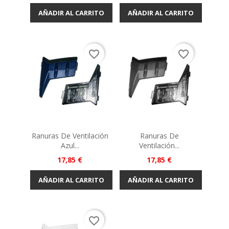
AÑADIR AL CARRITO
AÑADIR AL CARRITO
favorite_border
favorite_border
Ranuras De Ventilación
Ranuras De
Azul...
Ventilación...
Precio
Precio
17,85 €
17,85 €
AÑADIR AL CARRITO
AÑADIR AL CARRITO
favorite_border