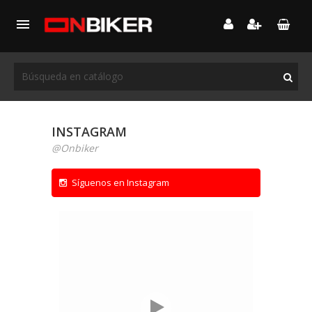

INSTAGRAM
@Onbiker
Síguenos en Instagram