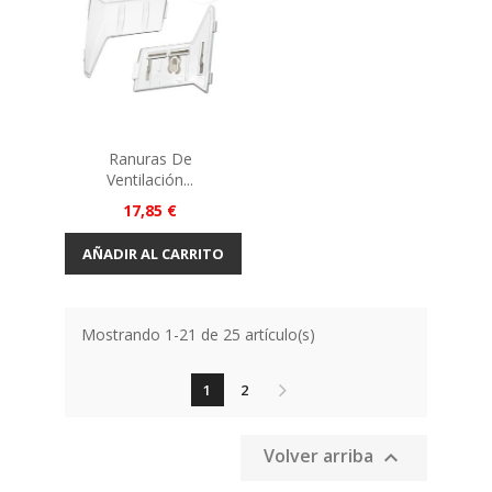
Ranuras De
Ventilación...
Precio
17,85 €
AÑADIR AL CARRITO
Mostrando 1-21 de 25 artículo(s)
1
2
Volver arriba
