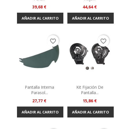
Precio
Precio
39,68 €
44,64 €
AÑADIR AL CARRITO
AÑADIR AL CARRITO
favorite_border
favorite_border
Pantalla Interna
Kit Fijación De
Parasol...
Pantalla...
Precio
Precio
27,77 €
15,86 €
AÑADIR AL CARRITO
AÑADIR AL CARRITO