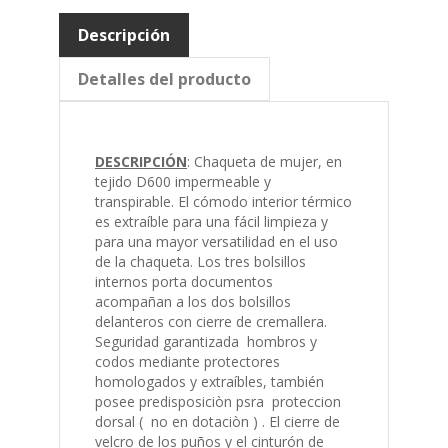
Descripción
Detalles del producto
DESCRIPCIÓN
:
Chaqueta de mujer, en
tejido D600 impermeable y
transpirable.
El cómodo interior térmico
es extraíble para una fácil limpieza y
para una mayor versatilidad en el uso
de la chaqueta.
Los tres bolsillos
internos porta documentos
acompañan a los dos bolsillos
delanteros con cierre de cremallera.
Seguridad garantizada hombros y
codos mediante protectores
homologados y extraíbles, también
posee predisposiciòn psra proteccion
dorsal ( no en dotaciòn ) .
El cierre de
velcro de los puños y el cinturón de