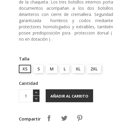
de la chaqueta.
Los tres bolsillos internos porta
documentos acompañan a los dos bolsillos
delanteros con cierre de cremallera.
Seguridad
garantizada hombros y codos mediante
protectores homologados y extraíbles, también
posee predisposiciòn psra proteccion dorsal (
no en dotaciòn ) .
Talla
XS
S
M
L
XL
2XL
Cantidad
AÑADIR AL CARRITO
Compartir